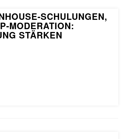
 INHOUSE-SCHULUNGEN,
P-MODERATION:
UNG STÄRKEN
CRM
After Sales