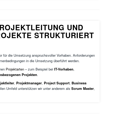
ROJEKTLEITUNG UND
ROJEKTE STRUKTURIERT
or für die Umsetzung anspruchsvoller Vorhaben. Anforderungen
ahmenbedingungen in die Umsetzung überführt werden.
hen
Projektarten
– zum Beispiel bei
IT-Vorhaben
,
nsbezogenen Projekten
.
jektleiter
,
Projektmanager
,
Project Support
,
Business
ilen Umfeld unterstützen wir unter anderem als
Scrum Master
,