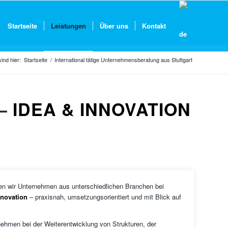
Startseite
Leistungen
Über uns
Kontakt
sind hier:
Startseite
/
International tätige Unternehmens­beratung aus Stuttgart
 –
IDEA & INNOVATION
ten wir Unternehmen aus unterschiedlichen Branchen bei
nnovation
– praxisnah, umsetzungsorientiert und mit Blick auf
ehmen bei der Weiterentwicklung von Strukturen, der