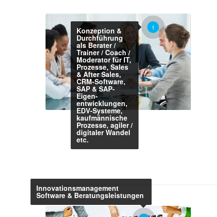
1
Konzeption &
Durchführung
als Berater /
Trainer / Coach /
Moderator für IT,
Prozesse, Sales
& After Sales,
CRM-Software,
SAP & SAP-
Eigen-
entwicklungen,
EDV-Systeme,
kaufmännische
Prozesse, agiler /
digitaler Wandel
etc.
Innovationsmanagement
Software & Beratungsleistungen