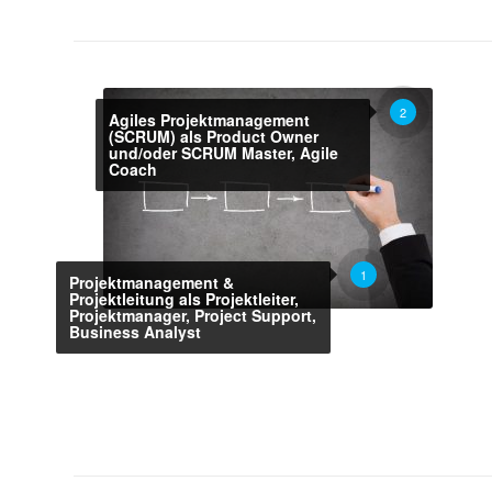
2
Agiles Projektmanagement
(SCRUM) als Product Owner
und/oder SCRUM Master, Agile
Coach
1
Projektmanagement &
Projektleitung als Projektleiter,
Projektmanager, Project Support,
Business Analyst