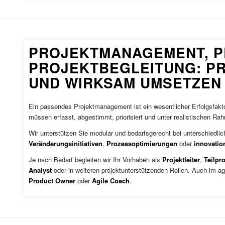
PROJEKTMANAGEMENT, P
PROJEKTBEGLEITUNG: P
UND WIRKSAM UMSETZEN
Ein passendes Projektmanagement ist ein wesentlicher Erfolgsfakt
müssen erfasst, abgestimmt, priorisiert und unter realistischen R
Wir unterstützen Sie modular und bedarfsgerecht bei unterschiedlic
Veränderungsinitiativen
,
Prozessoptimierungen
oder
innovatio
Je nach Bedarf begleiten wir Ihr Vorhaben als
Projektleiter
,
Teilpro
Analyst
oder in weiteren projektunterstützenden Rollen. Auch im ag
Product Owner
oder
Agile Coach
.