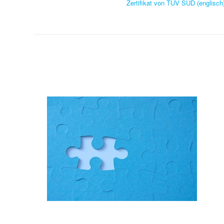
Zertifikat von TÜV SÜD (englisch