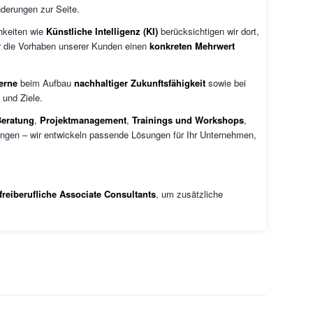
derungen zur Seite.
chkeiten wie
Künstliche Intelligenz (KI)
berücksichtigen wir dort,
für die Vorhaben unserer Kunden einen
konkreten Mehrwert
erne
beim Aufbau
nachhaltiger Zukunftsfähigkeit
sowie bei
 und Ziele.
Beratung
,
Projektmanagement
,
Trainings und Workshops
,
ungen – wir entwickeln passende Lösungen für Ihr Unternehmen,
freiberufliche Associate Consultants
, um zusätzliche