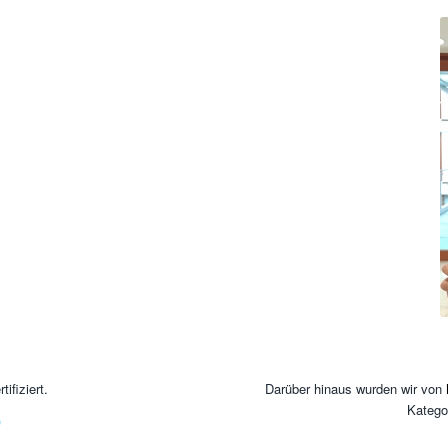
tifiziert.
Darüber hinaus wurden wir von
Katego
)