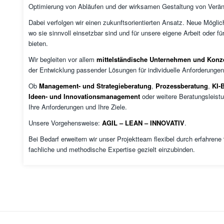
Optimierung von Abläufen und der wirksamen Gestaltung von Verän
Dabei verfolgen wir einen zukunftsorientierten Ansatz. Neue Mögli
wo sie sinnvoll einsetzbar sind und für unsere eigene Arbeit oder 
bieten.
Wir begleiten vor allem
mittelständische Unternehmen
und Konz
der Entwicklung passender Lösungen für individuelle Anforderungen
Ob
Management- und Strategieberatung
,
Prozessberatung
,
KI-
Ideen- und Innovationsmanagement
oder weitere Beratungsleist
Ihre Anforderungen und Ihre Ziele.
Unsere Vorgehensweise:
AGIL – LEAN – INNOVATIV
.
Bei Bedarf erweitern wir unser Projektteam flexibel durch erfahrene
fachliche und methodische Expertise gezielt einzubinden.