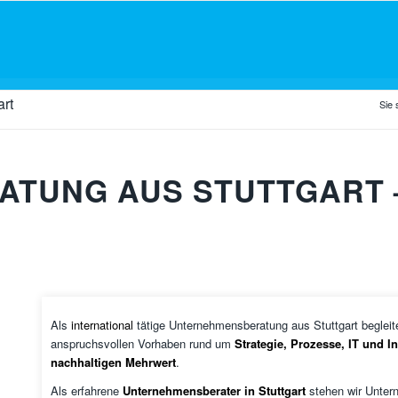
art
Sie 
ATUNG AUS STUTTGART
Als
international
tätige Unternehmensberatung aus Stuttgart beglei
anspruchsvollen Vorhaben rund um
Strategie, Prozesse, IT und I
nachhaltigen Mehrwert
.
Als erfahrene
Unternehmensberater in Stuttgart
stehen wir Untern