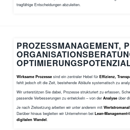
tragfähige Entscheidungen abzuleiten.
PROZESSMANAGEMENT, 
ORGANISATIONSBERATUN
OPTIMIERUNGSPOTENZIAL
Wirksame Prozesse
sind ein zentraler Hebel für
Effizienz, Trans
fehlt jedoch oft die Zeit, bestehende Abläufe systematisch zu analy
Wir unterstützen Sie dabei, Prozesse strukturiert zu erfassen, Sc
passende Verbesserungen zu entwickeln – von der
Analyse
über d
Je nach Zielsetzung arbeiten wir unter anderem mit
Wertstromanal
Darüber hinaus begleiten wir Unternehmen bei
Lean-Management-In
digitalen Wandel
.