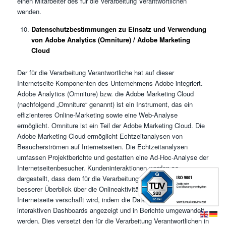
einen Mitarbeiter des für die Verarbeitung Verantwortlichen
wenden.
Datenschutzbestimmungen zu Einsatz und Verwendung
von Adobe Analytics (Omniture) / Adobe Marketing
Cloud
Der für die Verarbeitung Verantwortliche hat auf dieser
Internetseite Komponenten des Unternehmens Adobe integriert.
Adobe Analytics (Omniture) bzw. die Adobe Marketing Cloud
(nachfolgend „Omniture“ genannt) ist ein Instrument, das ein
effizienteres Online-Marketing sowie eine Web-Analyse
ermöglicht. Omniture ist ein Teil der Adobe Marketing Cloud. Die
Adobe Marketing Cloud ermöglicht Echtzeitanalysen von
Besucherströmen auf Internetseiten. Die Echtzeitanalysen
umfassen Projektberichte und gestatten eine Ad-Hoc-Analyse der
Internetseitenbesucher. Kundeninteraktionen werden so
dargestellt, dass dem für die Verarbeitung Verantwortlichen ein
besserer Überblick über die Onlineaktivitäten der Nutzer dieser
Internetseite verschafft wird, indem die Daten in einfachen und
interaktiven Dashboards angezeigt und in Berichte umgewandelt
werden. Dies versetzt den für die Verarbeitung Verantwortlichen in