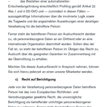
– das Bestehen einer automatisierten
Entscheidungsfindung einschließlich Profiling gemäß Artikel 22
Abs.1 und 4 DS-GVO und — zumindest in diesen Fällen —
aussagekräftige Informationen über die involvierte Logik sowie
die Tragweite und die angestrebten Auswirkungen einer derartigen
Verarbeitung für die betroffene Person
Ferner steht der betroffenen Person ein Auskunftsrecht darüber
zu, ob personenbezogene Daten an ein Drittland oder an eine
internationale Organisation übermittelt wurden. Sofern dies der
Fall ist, so steht der betroffenen Person im Übrigen das Recht zu,
Auskunft über die geeigneten Garantien im Zusammenhang mit
der Übermittlung zu erhalten.
Möchten Sie dieses Auskunftsrecht in Anspruch nehmen, können
Sie sich hierzu jederzeit an einen unserer Mitarbeiter wenden.
c) Recht auf Berichtigung
Jede von der Verarbeitung personenbezogener Daten betroffene
Person hat das vom Europäischen Richtlinien- und
Verordnungsgeber gewährte Recht, die unverzügliche
Berichtigung sie betreffender unrichtiger personenbezogener
Daten zu verlangen. Ferner steht der betroffenen Person das