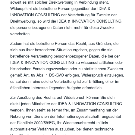
soweit es mit solcher Direktwerbung in Verbindung steht.
Widerspricht die betroffene Person gegenüber der IDEA &
INNOVATION CONSULTING der Verarbeitung für Zwecke der
Direktwerbung, so wird die IDEA & INNOVATION CONSULTING
die personenbezogenen Daten nicht mehr für diese Zwecke
verarbeiten.
Zudem hat die betroffene Person das Recht, aus Gründen, die
sich aus ihrer besonderen Situation ergeben, gegen die sie
betreffende Verarbeitung personenbezogener Daten, die bei der
IDEA & INNOVATION CONSULTING zu wissenschaftlichen oder
historischen Forschungszwecken oder zu statistischen Zwecken
gemäß Art. 89 Abs. 1 DS-GVO erfolgen, Widerspruch einzulegen,
es sei denn, eine solche Verarbeitung ist zur Erfüllung einer im
öffentlichen Interesse liegenden Aufgabe erforderlich.
Zur Ausübung des Rechts auf Widerspruch können Sie sich
direkt jeden Mitarbeiter der IDEA & INNOVATION CONSULTING
wenden. Ihnen steht es ferner frei, im Zusammenhang mit der
Nutzung von Diensten der Informationsgesellschaft, ungeachtet
der Richtlinie 2002/58/EG, ihr Widerspruchsrecht mittels
automatisierter Verfahren auszuüben, bei denen technische