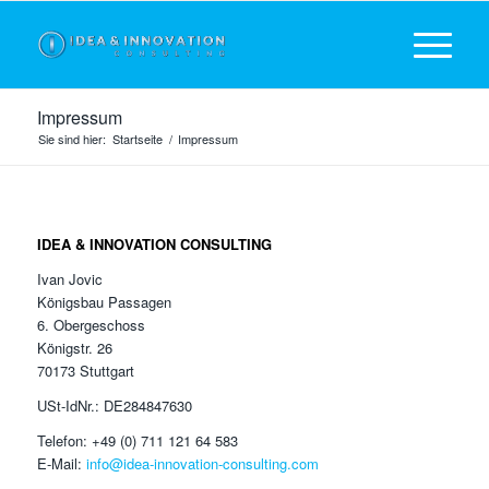
Impressum
Sie sind hier:
Startseite
/
Impressum
IDEA & INNOVATION CONSULTING
Ivan Jovic
Königsbau Passagen
6. Obergeschoss
Königstr. 26
70173 Stuttgart
USt-IdNr.: DE284847630
Telefon: +49 (0) 711 121 64 583
E-Mail:
info@idea-innovation-consulting.com