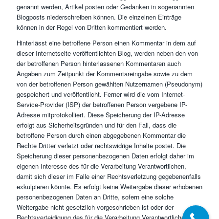
genannt werden, Artikel posten oder Gedanken in sogenannten
Blogposts niederschreiben können. Die einzelnen Einträge
können in der Regel von Dritten kommentiert werden.
Hinterlässt eine betroffene Person einen Kommentar in dem auf
dieser Internetseite veröffentlichten Blog, werden neben den von
der betroffenen Person hinterlassenen Kommentaren auch
Angaben zum Zeitpunkt der Kommentareingabe sowie zu dem
von der betroffenen Person gewählten Nutzernamen (Pseudonym)
gespeichert und veröffentlicht. Ferner wird die vom Internet-
Service-Provider (ISP) der betroffenen Person vergebene IP-
Adresse mitprotokolliert. Diese Speicherung der IP-Adresse
erfolgt aus Sicherheitsgründen und für den Fall, dass die
betroffene Person durch einen abgegebenen Kommentar die
Rechte Dritter verletzt oder rechtswidrige Inhalte postet. Die
Speicherung dieser personenbezogenen Daten erfolgt daher im
eigenen Interesse des für die Verarbeitung Verantwortlichen,
damit sich dieser im Falle einer Rechtsverletzung gegebenenfalls
exkulpieren könnte. Es erfolgt keine Weitergabe dieser erhobenen
personenbezogenen Daten an Dritte, sofern eine solche
Weitergabe nicht gesetzlich vorgeschrieben ist oder der
Rechtsverteidigung des für die Verarbeitung Verantwortlichen