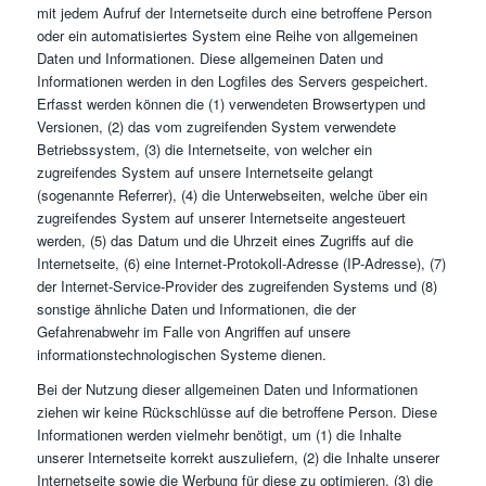
mit jedem Aufruf der Internetseite durch eine betroffene Person
oder ein automatisiertes System eine Reihe von allgemeinen
Daten und Informationen. Diese allgemeinen Daten und
Informationen werden in den Logfiles des Servers gespeichert.
Erfasst werden können die (1) verwendeten Browsertypen und
Versionen, (2) das vom zugreifenden System verwendete
Betriebssystem, (3) die Internetseite, von welcher ein
zugreifendes System auf unsere Internetseite gelangt
(sogenannte Referrer), (4) die Unterwebseiten, welche über ein
zugreifendes System auf unserer Internetseite angesteuert
werden, (5) das Datum und die Uhrzeit eines Zugriffs auf die
Internetseite, (6) eine Internet-Protokoll-Adresse (IP-Adresse), (7)
der Internet-Service-Provider des zugreifenden Systems und (8)
sonstige ähnliche Daten und Informationen, die der
Gefahrenabwehr im Falle von Angriffen auf unsere
informationstechnologischen Systeme dienen.
Bei der Nutzung dieser allgemeinen Daten und Informationen
ziehen wir keine Rückschlüsse auf die betroffene Person. Diese
Informationen werden vielmehr benötigt, um (1) die Inhalte
unserer Internetseite korrekt auszuliefern, (2) die Inhalte unserer
Internetseite sowie die Werbung für diese zu optimieren, (3) die