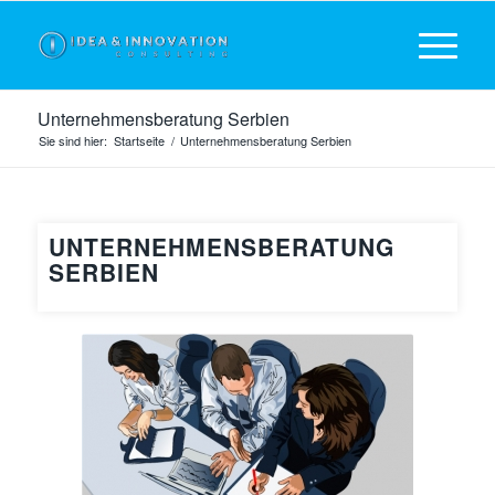
Unternehmensberatung Serbien
Sie sind hier:
Startseite
/
Unternehmensberatung Serbien
UNTERNEHMENSBERATUNG
SERBIEN